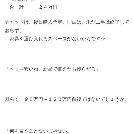
合 計 ２４万円
☆ベッドは、後日購入予定。理由は、未だ工事は終了して
おらず、
家具を運び入れるスペースがないからです☆
「へぇ～安いね。新品で揃えたら幾らだろ」
恐らく、９０万円～１２０万円前後ではないでしょうか。
「何も言うことないじゃない。