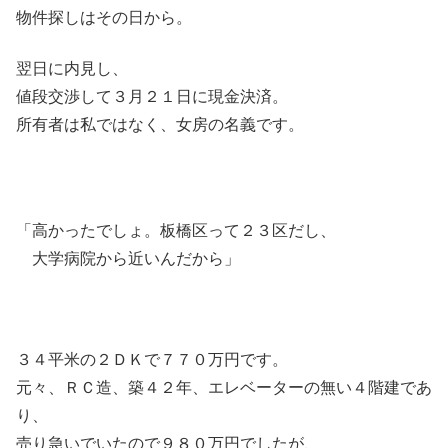
物件探しはその日から。
翌日に内見し、
値段交渉して３月２１日に現金決済。
所有者は私ではなく、女房の名義です。
「高かったでしょ。板橋区って２３区だし、
大学病院から近いんだから」
３４平米の２ＤＫで７７０万円です。
元々、ＲＣ造、築４２年、エレベーターの無い４階建であ
り、
売り急いでいたので９８０万円でしたが、