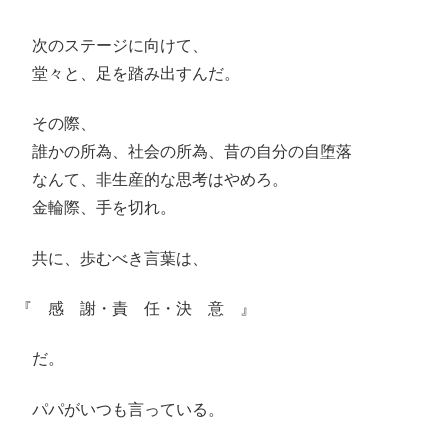
次のステージに向けて、
堂々と、足を踏み出すんだ。
その際、
誰かの所為、社会の所為、昔の自分の自堕落
なんて、非生産的な思考はやめろ。
金輪際、手を切れ。
共に、歩むべき言葉は、
『 感 謝・責 任・決 意 』
だ。
パパがいつも言っている。