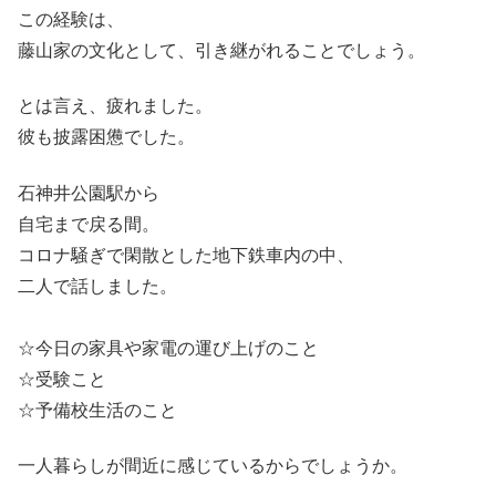
この経験は、
藤山家の文化として、引き継がれることでしょう。
とは言え、疲れました。
彼も披露困憊でした。
石神井公園駅から
自宅まで戻る間。
コロナ騒ぎで閑散とした地下鉄車内の中、
二人で話しました。
☆今日の家具や家電の運び上げのこと
☆受験こと
☆予備校生活のこと
一人暮らしが間近に感じているからでしょうか。