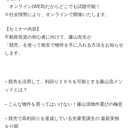
オンライン(WEB)だからどこでも試聴可能！
※社会情勢により、オンラインで開催いたします。
【セミナー内容】
不動産投資の初心者に向けて、藤山先生が
「競売」を使って格安で物件を手に入れる方法をお知らせ
します。
– 競売を活用して、利回り２０％を可能とする藤山流メソ
ッドとは？
– こんな物件を買ってはいけない！藤山流物件選びの極意
– 競売で高利回りを達成している先輩受講生の 最新実例
を公開