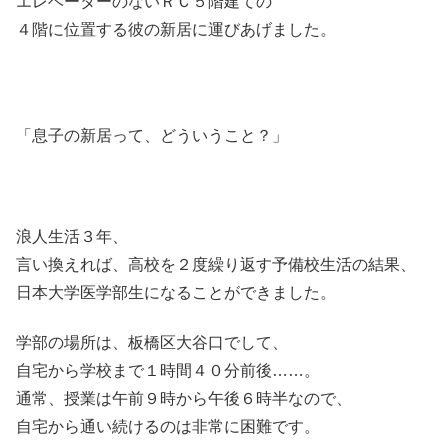
エレベーターのないＲＣ５階建ての
４階に位置する彼の新居に運びあげました。
「息子の新居って、どういうこと？」
浪人生活３年、
言い換えれば、高校を２度繰り返す予備校生活の結果、
日本大学医学部生になることができました。
学部の場所は、板橋区大谷口でして、
自宅から学校まで１時間４０分前後……。
通常、授業は午前９時から午後６時半なので、
自宅から通い続けるのは非常に困難です。