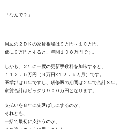
「なんで？」
周辺の２ＤＫの家賃相場は９万円～１０万円。
仮に９万円とすると、年間１０８万円です。
しかも、２年に一度の更新手数料を加味すると、
１１２．５万円（９万円×１２．５カ月）です。
医学部は６年ですし、研修医の期間は２年で合計８年。
家賃合計はピッタリ９００万円となります。
支払いを８年に先延ばしにするのか、
それとも、
一括で最初に支払うのか、