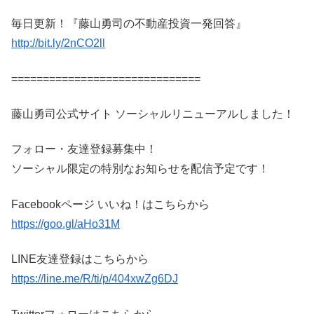
毎日更新！『藤山勇司の不動産投資一発回答』
http://bit.ly/2nCO2ll
==============================
藤山勇司公式サイト ソーシャルリニューアルしました！
フォロー・友達登録募集中！
ソーシャル限定の特別なお知らせを配信予定です！
Facebookページ いいね！はこちらから
https://goo.gl/aHo31M
LINE友達登録はこちらから
https://line.me/R/ti/p/404xwZg6DJ