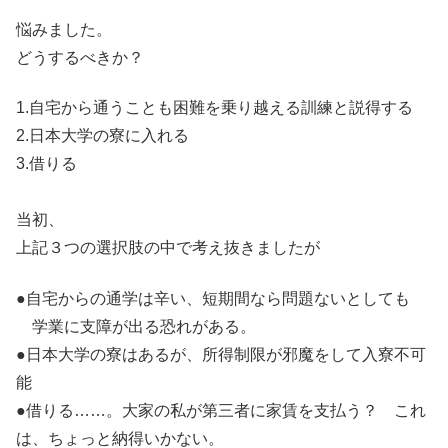
悩みました。
どうするべきか？
1.自宅から通うことも困難を乗り越える訓練と説得する
2.日本大学の寮に入れる
3.借りる
当初、
上記３つの選択肢の中で考え抜きましたが
●自宅からの通学は辛い、短期間なら問題ないとしても
学業に支障が出る恐れがある。
●日本大学の寮はあるが、所得制限が邪魔をして入寮不可
能
●借りる……。大家の私が第三者に家賃を支払う？ これ
は、ちょっと納得いかない。