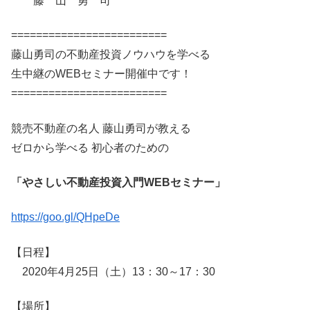
藤 山 勇 司
=========================
藤山勇司の不動産投資ノウハウを学べる
生中継のWEBセミナー開催中です！
=========================
競売不動産の名人 藤山勇司が教える
ゼロから学べる 初心者のための
「やさしい不動産投資入門WEBセミナー」
https://goo.gl/QHpeDe
【日程】
2020年4月25日（土）13：30～17：30
【場所】