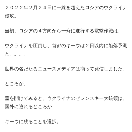
２０２２年２月２４日に一線を超えたロシアのウクライナ
侵攻。
当初、ロシアの４方向から一斉に進行する電撃作戦は、
ウクライナを圧倒し、首都のキーウは２日以内に陥落予測
と。。。。
世界の名だたるニュースメディアは揃って発信しました。
ところが、
蓋を開けてみると、ウクライナのゼレンスキー大統領は、
国外に逃れるどころか
キーウに残ることを選択。