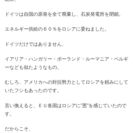
ドイツは自国の原発を全て廃棄し、石炭発電所を閉鎖。
エネルギー供給の６０％をロシアに委ねました。
ドイツだけではありません、
イアリア・ハンガリー・ポーランド・ルーマニア・ベルギ
ーなども似たようなもの。
むしろ、アメリカへの対抗勢力としてロシアを頼みにして
いたフシもあったのです。
言い換えると、ＥＵ各国はロシアに”恩”を感じていたので
す。
だからこそ、