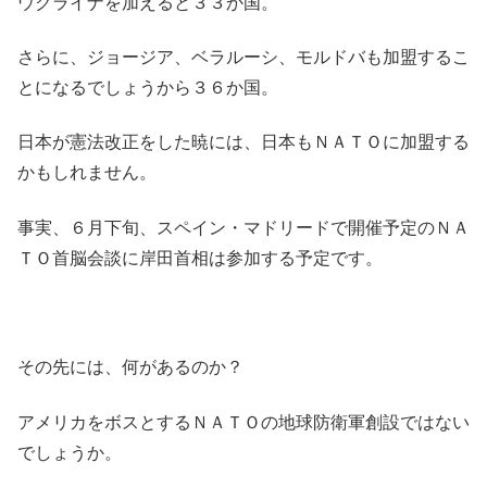
ウクライナを加えると３３か国。
さらに、ジョージア、ベラルーシ、モルドバも加盟するこ
とになるでしょうから３６か国。
日本が憲法改正をした暁には、日本もＮＡＴＯに加盟する
かもしれません。
事実、６月下旬、スペイン・マドリードで開催予定のＮＡ
ＴＯ首脳会談に岸田首相は参加する予定です。
その先には、何があるのか？
アメリカをボスとするＮＡＴＯの地球防衛軍創設ではない
でしょうか。