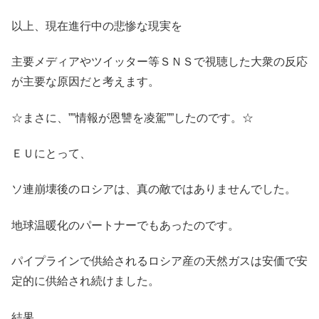
以上、現在進行中の悲惨な現実を
主要メディアやツイッター等ＳＮＳで視聴した大衆の反応
が主要な原因だと考えます。
☆まさに、””情報が恩讐を凌駕””したのです。☆
ＥＵにとって、
ソ連崩壊後のロシアは、真の敵ではありませんでした。
地球温暖化のパートナーでもあったのです。
パイプラインで供給されるロシア産の天然ガスは安価で安
定的に供給され続けました。
結果、