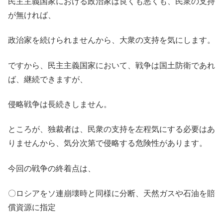
民主主義国家における政治家は良くも悪くも、民衆の支持
が無ければ、
政治家を続けられませんから、大衆の支持を気にします。
ですから、民主主義国家において、戦争は国土防衛であれ
ば、継続できますが、
侵略戦争は長続きしません。
ところが、独裁者は、民衆の支持を左程気にする必要はあ
りませんから、気分次第で侵略する危険性があります。
今回の戦争の終着点は、
〇ロシアをソ連崩壊時と同様に分断、天然ガスや石油を賠
償資源に指定