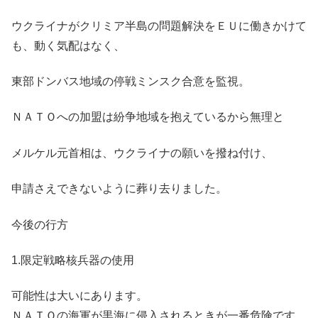
ウクライナがクリミア半島の問題解決をＥＵに働きかけて
も、動く気配はなく、
東部ドンバス地域の停戦ミンスク合意を監視。
ＮＡＴＯへの加盟は紛争地域を抱えているから無理と
メルケル元首相は、ウクライナの願いを撥ね付け、
申請さえできないように葬り去りました。
今後の行方
1.限定戦略核兵器の使用
可能性は大いにあります。
ＮＡＴＯの海軍が黒海に侵入されるときが一番危険です。