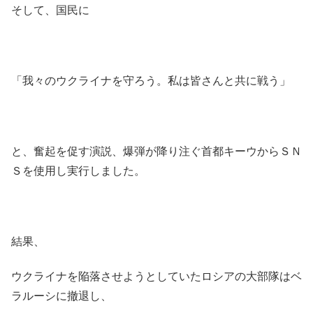
そして、国民に
「我々のウクライナを守ろう。私は皆さんと共に戦う」
と、奮起を促す演説、爆弾が降り注ぐ首都キーウからＳＮ
Ｓを使用し実行しました。
結果、
ウクライナを陥落させようとしていたロシアの大部隊はベ
ラルーシに撤退し、