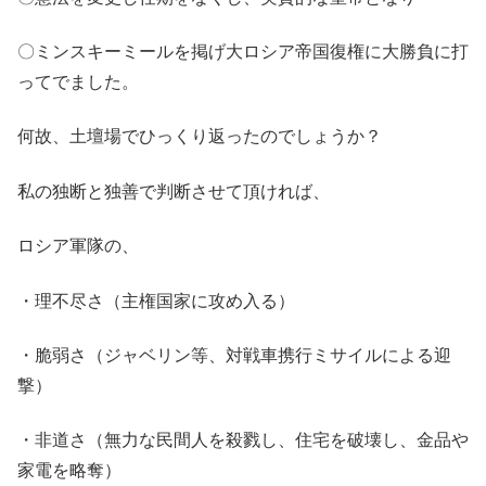
〇ミンスキーミールを掲げ大ロシア帝国復権に大勝負に打
ってでました。
何故、土壇場でひっくり返ったのでしょうか？
私の独断と独善で判断させて頂ければ、
ロシア軍隊の、
・理不尽さ（主権国家に攻め入る）
・脆弱さ（ジャベリン等、対戦車携行ミサイルによる迎
撃）
・非道さ（無力な民間人を殺戮し、住宅を破壊し、金品や
家電を略奪）