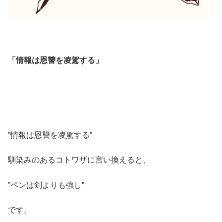
「情報は恩讐を凌駕する」
”情報は恩讐を凌駕する”
馴染みのあるコトワザに言い換えると、
”ペンは剣よりも強し”
です。