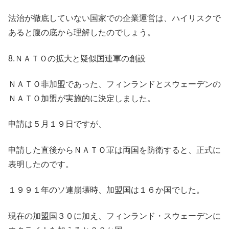
法治が徹底していない国家での企業運営は、ハイリスクで
あると腹の底から理解したのでしょう。
8.ＮＡＴＯの拡大と疑似国連軍の創設
ＮＡＴＯ非加盟であった、フィンランドとスウェーデンの
ＮＡＴＯ加盟が実施的に決定しました。
申請は５月１９日ですが、
申請した直後からＮＡＴＯ軍は両国を防衛すると、正式に
表明したのです。
１９９１年のソ連崩壊時、加盟国は１６か国でした。
現在の加盟国３０に加え、フィンランド・スウェーデンに