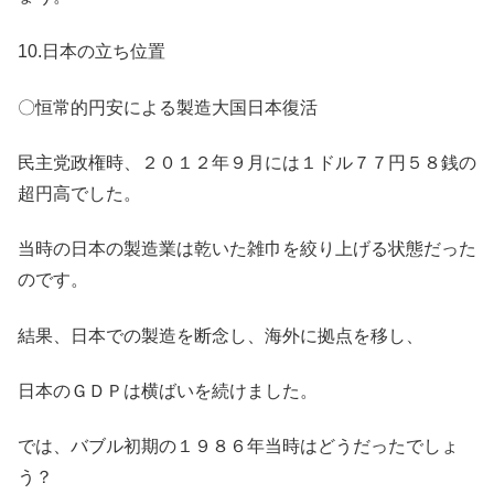
10.日本の立ち位置
〇恒常的円安による製造大国日本復活
民主党政権時、２０１２年９月には１ドル７７円５８銭の
超円高でした。
当時の日本の製造業は乾いた雑巾を絞り上げる状態だった
のです。
結果、日本での製造を断念し、海外に拠点を移し、
日本のＧＤＰは横ばいを続けました。
では、バブル初期の１９８６年当時はどうだったでしょ
う？