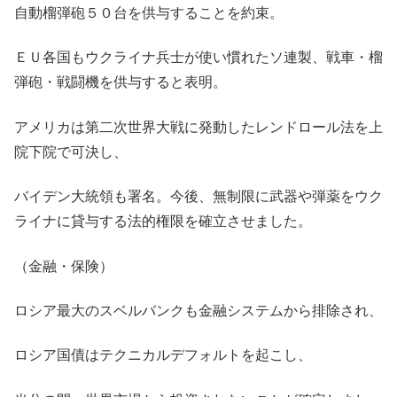
自動榴弾砲５０台を供与することを約束。
ＥＵ各国もウクライナ兵士が使い慣れたソ連製、戦車・榴
弾砲・戦闘機を供与すると表明。
アメリカは第二次世界大戦に発動したレンドロール法を上
院下院で可決し、
バイデン大統領も署名。今後、無制限に武器や弾薬をウク
ライナに貸与する法的権限を確立させました。
（金融・保険）
ロシア最大のスベルバンクも金融システムから排除され、
ロシア国債はテクニカルデフォルトを起こし、