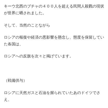
キーウ北西のブチャの４００人を超える民間人殺戮の現状
が世界に晒されました。
そして、当然のことながら
ロシアの報復や経済の悪影響を懸念し、態度を保留してい
た各国は、
ロシアへの反旗を次々と掲げています。
（戦備供与）
ロシアに天然ガスと石油を握られていたあのドイツでさ
え、