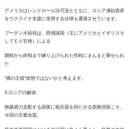
アメリカはレンドロール法可決とともに、ロシア凍結資産
をウクライナ支援に使用する法律も通過させています。
プーチン大統領は、西側諸国（主にアメリカとイギリスそ
してＥＵ官僚）による
開戦から終戦まで練り上げられた作戦にまんまと乗せられ
た
”裸の王様”状態ではないかと考えます。
5.ロシアの解体
独裁者の支配する国家に核兵器を持たせる危険排除こそ、
今回の主要命題。