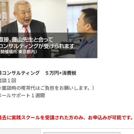
談コンサルティング ５万円+消費税
面談１回
※面談時の喫茶代はご負担をお願いします。）
メールサポート１週間
過去に実践スクールを受講された方のみ、お申込みが可能です