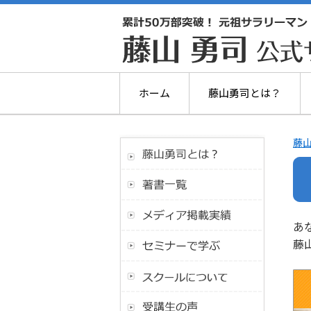
ホーム
藤山勇司とは？
藤山
あ
藤