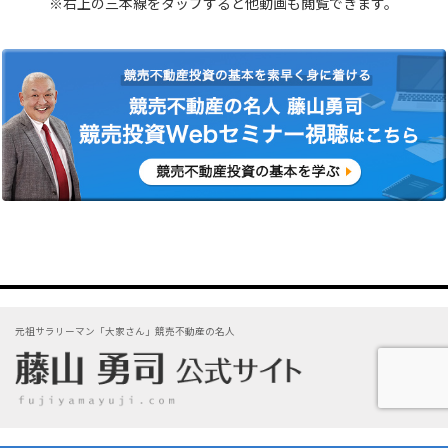
※右上の三本線をタップすると他動画も閲覧できます。
元祖サラリーマン「大家さん」競売不動産の名人