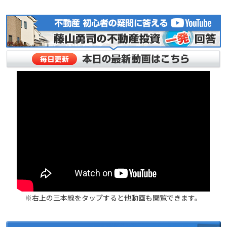
※右上の三本線をタップすると他動画も閲覧できます。