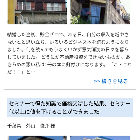
結婚した当初、貯金ゼロで、ある日、自分の収入を増やさ
ないとと思い立ち、いろいろビジネス本を読むようになり
ました。何を読んでもうまくいかず意気消沈の日々を暮ら
していました。 どうにか不動産投資をできないものか。あ
きらめの悪い私は1冊の本に釘付けになります。 「こ・これ
だ！！」と…
>> 続きを見る
セミナーで得た知識で価格交渉した結果、セミナー
代以上に値を下げることができました!
千葉県 外山 俊介 様