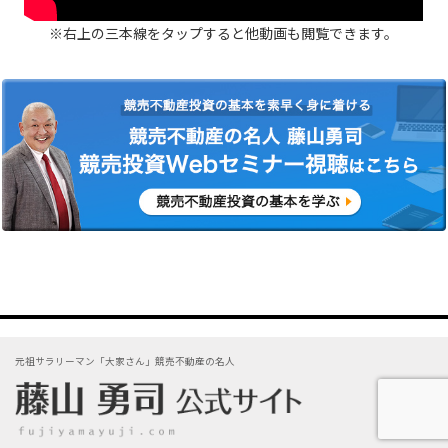
※右上の三本線をタップすると他動画も閲覧できます。
元祖サラリーマン「大家さん」競売不動産の名人