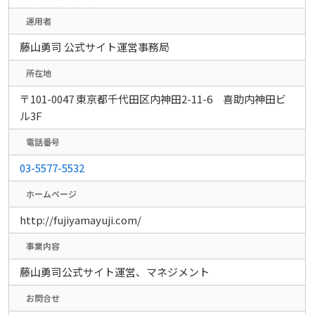
運用者
藤山勇司 公式サイト運営事務局
所在地
〒101-0047 東京都千代田区内神田2-11-6 喜助内神田ビ
ル3F
電話番号
03-5577-5532
ホームページ
http://fujiyamayuji.com/
事業内容
藤山勇司公式サイト運営、マネジメント
お問合せ