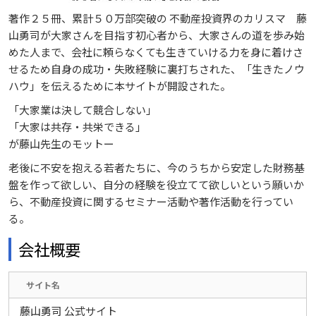
著作２５冊、累計５０万部突破の 不動産投資界のカリスマ 藤
山勇司が大家さんを目指す初心者から、大家さんの道を歩み始
めた人まで、会社に頼らなくても生きていける力を身に着けさ
せるため自身の成功・失敗経験に裏打ちされた、「生きたノウ
ハウ」を伝えるために本サイトが開設された。
「大家業は決して競合しない」
「大家は共存・共栄できる」
が藤山先生のモットー
老後に不安を抱える若者たちに、今のうちから安定した財務基
盤を作って欲しい、自分の経験を役立てて欲しいという願いか
ら、不動産投資に関するセミナー活動や著作活動を行ってい
る。
会社概要
サイト名
藤山勇司 公式サイト