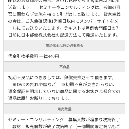
配送のある商品の場合、お申し込みから３営業日以内に発
送致します。 セミナーやコンサルティングは、参加の可
否に関わらず実施を持って引き渡しと致します。 貸家主義
の会は、ご入金確認後1営業日以内にメンバーサイトをメ
ールにてお送りいたします。テキストは月例会開催日の7
日前に日本郵便株式会社の配送方法にて発送いたします。
商品代金以外の必要料金
代金引換手数料 一律440円
不良品
初期不良品につきましては、無償交換させて頂きます。
※DVDの割れや傷など ※初期不良が見当たらない、
返金保証を明示していない商品に関するお客さま都合での
返品は原則お断りしております。
販売数量
セミナー・コンサルティング：募集人数が埋まり次第終了
教材：販売個数が終了次第終了（一部期間限定商品もご