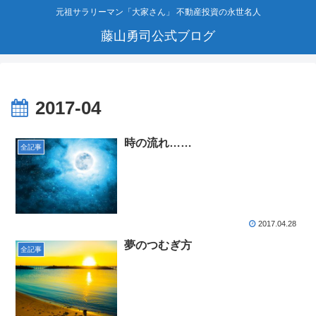
元祖サラリーマン「大家さん」 不動産投資の永世名人
藤山勇司公式ブログ
2017-04
時の流れ……
全記事
2017.04.28
夢のつむぎ方
全記事