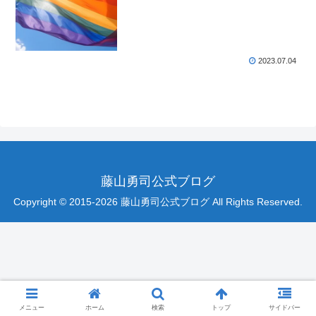
2023.07.04
藤山勇司公式ブログ
Copyright © 2015-2026 藤山勇司公式ブログ All Rights Reserved.
メニュー
ホーム
検索
トップ
サイドバー