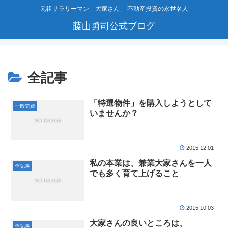
元祖サラリーマン「大家さん」 不動産投資の永世名人
藤山勇司公式ブログ
全記事
「特選物件」を購入しようとして
一般売買
いませんか？
2015.12.01
私の本業は、兼業大家さんを一人
全記事
でも多く育て上げること
2015.10.03
大家さんの良いところは、
全記事