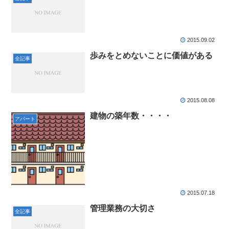
2015.09.02
歩みをとめないことに価値がある
全記事
2015.08.08
建物の築年数・・・・
アパート
2015.07.18
管理業務の大切さ
全記事