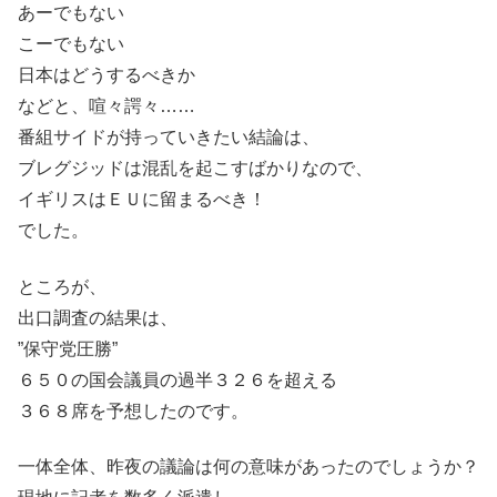
あーでもない
こーでもない
日本はどうするべきか
などと、喧々諤々……
番組サイドが持っていきたい結論は、
ブレグジッドは混乱を起こすばかりなので、
イギリスはＥＵに留まるべき！
でした。
ところが、
出口調査の結果は、
”保守党圧勝”
６５０の国会議員の過半３２６を超える
３６８席を予想したのです。
一体全体、昨夜の議論は何の意味があったのでしょうか？