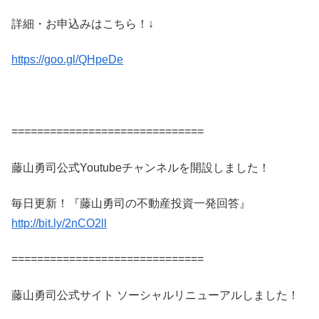
詳細・お申込みはこちら！↓
https://goo.gl/QHpeDe
==============================
藤山勇司公式Youtubeチャンネルを開設しました！
毎日更新！『藤山勇司の不動産投資一発回答』
http://bit.ly/2nCO2ll
==============================
藤山勇司公式サイト ソーシャルリニューアルしました！