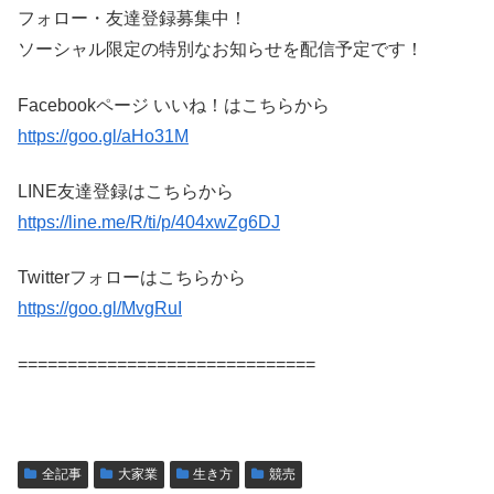
フォロー・友達登録募集中！
ソーシャル限定の特別なお知らせを配信予定です！
Facebookページ いいね！はこちらから
https://goo.gl/aHo31M
LINE友達登録はこちらから
https://line.me/R/ti/p/404xwZg6DJ
Twitterフォローはこちらから
https://goo.gl/MvgRuI
==============================
全記事
大家業
生き方
競売