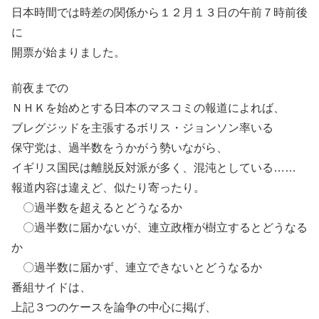
日本時間では時差の関係から１２月１３日の午前７時前後
に
開票が始まりました。
前夜までの
ＮＨＫを始めとする日本のマスコミの報道によれば、
ブレグジッドを主張するボリス・ジョンソン率いる
保守党は、過半数をうかがう勢いながら、
イギリス国民は離脱反対派が多く、混沌としている……
報道内容は違えど、似たり寄ったり。
〇過半数を超えるとどうなるか
〇過半数に届かないが、連立政権が樹立するとどうなる
か
〇過半数に届かず、連立できないとどうなるか
番組サイドは、
上記３つのケースを論争の中心に掲げ、