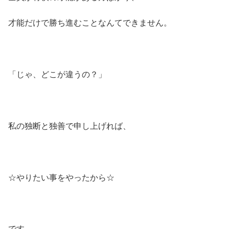
才能だけで勝ち進むことなんてできません。
「じゃ、どこが違うの？」
私の独断と独善で申し上げれば、
☆やりたい事をやったから☆
です。