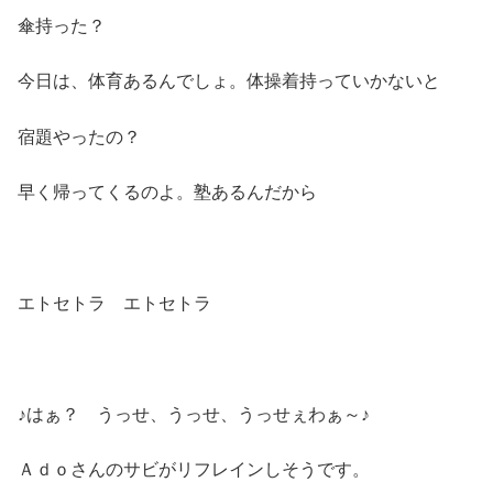
傘持った？
今日は、体育あるんでしょ。体操着持っていかないと
宿題やったの？
早く帰ってくるのよ。塾あるんだから
エトセトラ エトセトラ
♪はぁ？ うっせ、うっせ、うっせぇわぁ～♪
Ａｄｏさんのサビがリフレインしそうです。