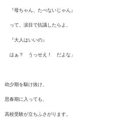
『母ちゃん、たべないじゃん』
って、涙目で抗議したらよ、
『大人はいいの』
はぁ？ うっせえ！ だよな」
幼少期を駆け抜け、
思春期に入っても、
高校受験が立ちふさがります。