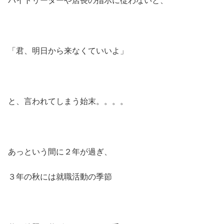
バイトリーダーや店長の指示に従わないと、
「君、明日から来なくていいよ」
と、言われてしまう始末。。。。
あっという間に２年が過ぎ、
３年の秋には就職活動の季節