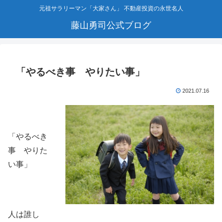
元祖サラリーマン「大家さん」 不動産投資の永世名人
藤山勇司公式ブログ
「やるべき事 やりたい事」
2021.07.16
「やるべき
事 やりた
い事」
人は誰し