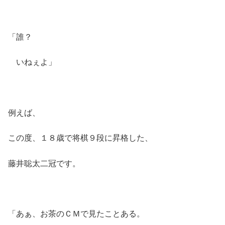
「誰？
いねぇよ」
例えば、
この度、１８歳で将棋９段に昇格した、
藤井聡太二冠です。
「あぁ、お茶のＣＭで見たことある。