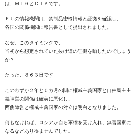
は、ＭＩ６とＣＩＡです。
ＥＵの情報機関は、禁制品密輸情報と証拠を確認し、
各国の関係機関に報告書として提出されました。
なぜ、このタイミングで、
当初から想定されていた抜け道の証拠を晒したのでしょう
か？
たった、８６３日です。
このわずか２年と５カ月の間に権威主義国家と自由民主主
義陣営の関係は確実に悪化し、
西側陣営と権威主義国家の対立は明白となりました。
何もなければ、ロシアが自ら軍縮を受け入れ、無害国家に
なるなどあり得ませんでした。