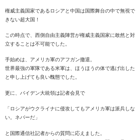
権威主義国家であるロシアと中国は国際舞台の中で無視で
きない超大国！
この時点で、西側自由主義陣営が権威主義国家に敢然と対
立することは不可能でした。
手始めは、アメリカ軍のアフガン撤退。
世界最強の軍隊である米軍は、ほうほうの体で逃げ出した
と申し上げても良い醜態でした。
更に、バイデン大統領は記者会見で
「ロシアがウクライナに侵攻してもアメリカ軍は派兵しな
い。ネバーだ」
と国際通信社記者からの質問に応えました。