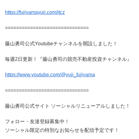
https://fujiyamayuji.com/itcz
==============================
藤山勇司公式Youtubeチャンネルを開設しました！
毎週2日更新！『藤山勇司の競売不動産投資チャンネル』
https://www.youtube.com/@yuji_fujiyama
==============================
藤山勇司公式サイト ソーシャルリニューアルしました！
フォロー・友達登録募集中！
ソーシャル限定の特別なお知らせを配信予定です！