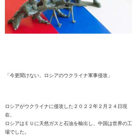
「今更聞けない、ロシアのウクライナ軍事侵攻」
ロシアがウクライナに侵攻した２０２２年２月２４日現
在、
ロシアはＥＵに天然ガスと石油を輸出し、中国は世界の工
場でした。