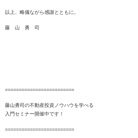
以上、略儀ながら感謝とともに。
藤 山 勇 司
=========================
藤山勇司の不動産投資ノウハウを学べる
入門セミナー開催中です！
=========================