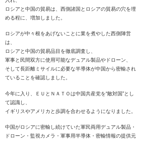
入れ、
ロシアと中国の貿易は、西側諸国とロシアの貿易の穴を埋
める程に、増加しました。
ロシアが中々根をあげないことに業を煮やした西側陣営
は、
ロシアと中国の貿易品目を徹底調査し、
軍事と民間双方に使用可能なデュアル製品やドローン、
そして長距離ミサイルに必要な半導体が中国から密輸され
ていることを確認しました。
今年に入り、ＥＵとＮＡＴＯは中国共産党を“敵対国”とし
て認識し、
イギリスやアメリカと歩調を合わせるようになりました。
中国がロシアに密輸し続けていた軍民両用デュアル製品・
ドローン・監視カメラ・軍事用半導体・密輸情報の提供元