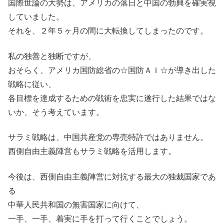
国際世論の大勢は、アメリカの落日と中国の勃興を確実視
していました。
それを、２年５ヶ月の間に大転換してしまったのです。
私の独善と独断ですが、
おそらく、アメリカ国防総省の☆国防ＡＩ☆が導き出した
戦略に従い、
各目標を達成するための戦術を忠実に遂行した結果ではな
いか、そう考えています。
サラミ戦略は、中国共産党の専売特許ではありません。
西側自由主義陣営もサラミ戦略を活用します。
今後は、西側自由主義陣営に対抗する最大の独裁国家であ
る
中華人民共和国の無害国家に向けて、
一手、一手、着実に手を打って行くことでしょう。